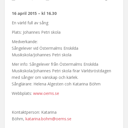
16 april 2015 – kl 16.30
En värld full av sång
Plats: Johannes Petri skola
Medverkande:
Sångelever vid Östermalms Enskilda
Musikskola/Johannes Petri skola
Mer info: Sångelever från Östermalms Enskilda
Musikskola/Johannes Petri skola firar Världsröstdagen
med sånger om vänskap och kärlek.
Sånglärare: Helena Algesten coh Katarina Böhm
Webbplats:
www.oems.se
Kontaktperson: Katarina
Böhm,
katarina.bohm@oems.se