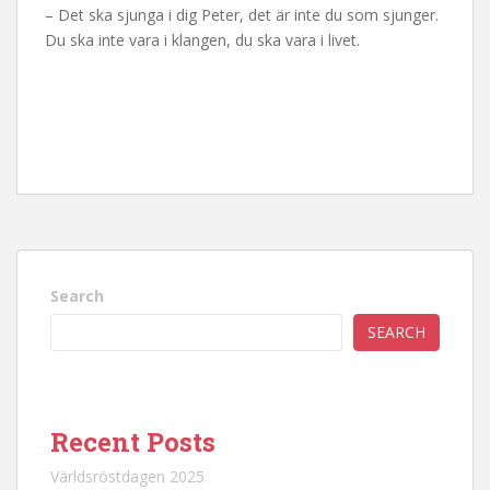
– Det ska sjunga i dig Peter, det är inte du som sjunger.
Du ska inte vara i klangen, du ska vara i livet.
Search
SEARCH
Recent Posts
Världsröstdagen 2025