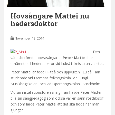
Hovsångare Mattei nu
hedersdoktor
November 12, 2014
Den
världsberömde operasångaren
Peter Mattei
har
utnämnts till hedersdoktor vid Luleå tekniska universitet.
Peter Mattei är född i Piteå och uppvuxen i Luleå. Han
studerade vid Framnäs folkhögskola, vid Kungl
Musikhögskolan och vid Operahögskolan i Stockholm.
Vid sin installationsföreläsning framhävde Peter Mattei
bl a sin sångpedagog som också var en sann röstfilosof
och som lärde Peter Mattei att det ska flöda när man
sjunger: