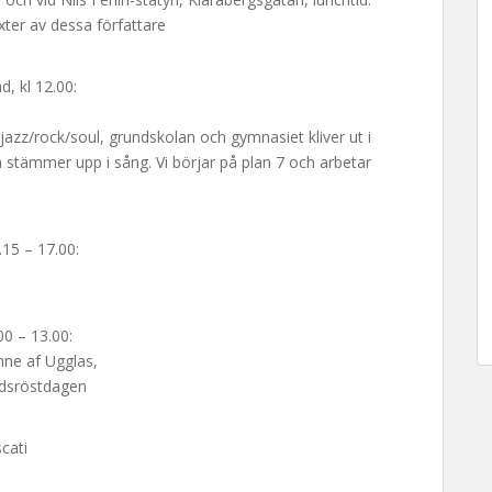
ter av dessa författare
, kl 12.00:
jazz/rock/soul, grundskolan och gymnasiet kliver ut i
 stämmer upp i sång. Vi börjar på plan 7 och arbetar
.15 – 17.00:
00 – 13.00:
nne af Ugglas,
ldsröstdagen
cati