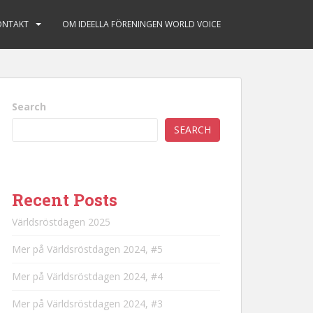
ONTAKT
OM IDEELLA FÖRENINGEN WORLD VOICE
Search
SEARCH
Recent Posts
Världsröstdagen 2025
Mer på Världsröstdagen 2024, #5
Mer på Världsröstdagen 2024, #4
Mer på Världsröstdagen 2024, #3