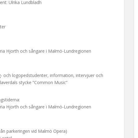
nt: Ulrika Lundbladh
ter
ria Hjorth och sångare i Malmö-Lundregionen
 och logopedstudenter, information, intervjuer och
Klaverdals stycke ”Common Music”
ngstiderna:
ria Hjorth och sångare i Malmö-Lundregionen
från parkeringen vid Malmö Opera)