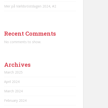
Mer på Världsröstdagen 2024, #2
Recent Comments
No comments to show.
Archives
March 2025
April 2024
March 2024
February 2024