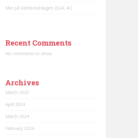
Mer på Världsröstdagen 2024, #2
Recent Comments
No comments to show.
Archives
March 2025
April 2024
March 2024
February 2024