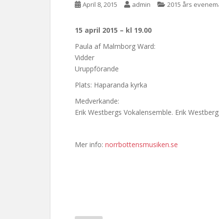
April 8, 2015
admin
2015 års evenem
15 april 2015 – kl 19.00
Paula af Malmborg Ward:
Vidder
Uruppförande
Plats: Haparanda kyrka
Medverkande:
Erik Westbergs Vokalensemble. Erik Westberg,
Mer info:
norrbottensmusiken.se