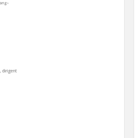
ang ›
 dirigent