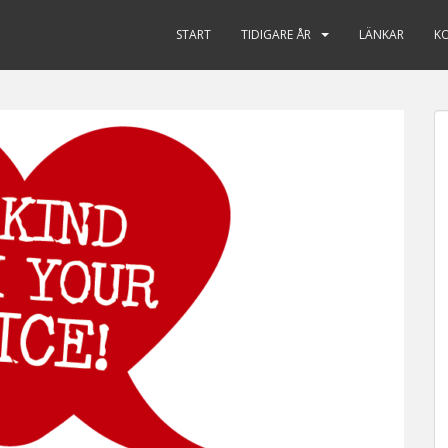
START
TIDIGARE ÅR
LÄNKAR
K