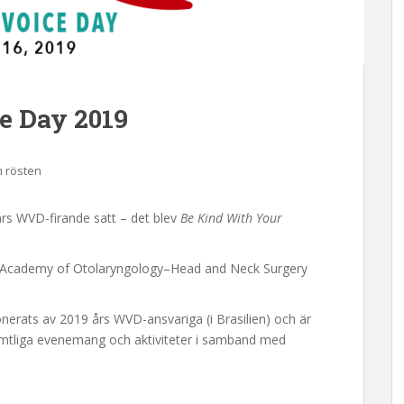
e Day 2019
 rösten
rs WVD-firande satt – det blev
Be Kind With Your
 Academy of Otolaryngology–Head and Neck Surgery
erats av 2019 års WVD-ansvariga (i Brasilien) och är
mtliga evenemang och aktiviteter i samband med