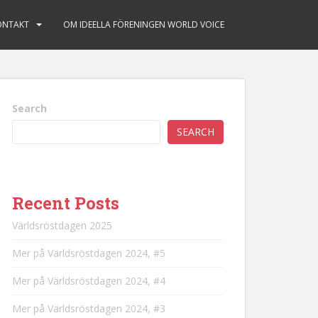
ONTAKT
OM IDEELLA FÖRENINGEN WORLD VOICE
Search
SEARCH
Recent Posts
Världsröstdagen 2025
Mer på Världsröstdagen 2024, #5
Mer på Världsröstdagen 2024, #4
Mer på Världsröstdagen 2024, #3