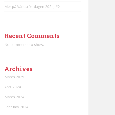
Mer på Världsröstdagen 2024, #2
Recent Comments
No comments to show.
Archives
March 2025
April 2024
March 2024
February 2024