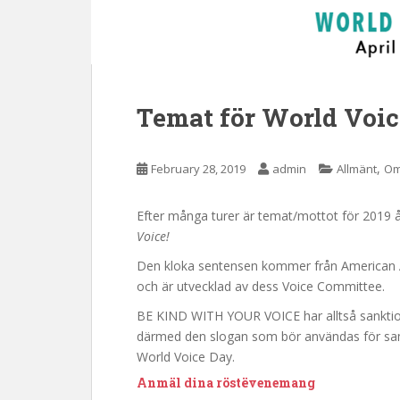
Temat för World Voic
,
February 28, 2019
admin
Allmänt
Om
Efter många turer är temat/mottot för 2019 å
Voice!
Den kloka sentensen kommer från American
och är utvecklad av dess Voice Committee.
BE KIND WITH YOUR VOICE har alltså sanktion
därmed den slogan som bör användas för sa
World Voice Day.
Anmäl dina röstëvenemang