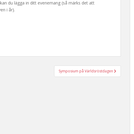
 kan du lägga in ditt evenemang (så märks det att
n i år).
Symposium på Världsröstdagen