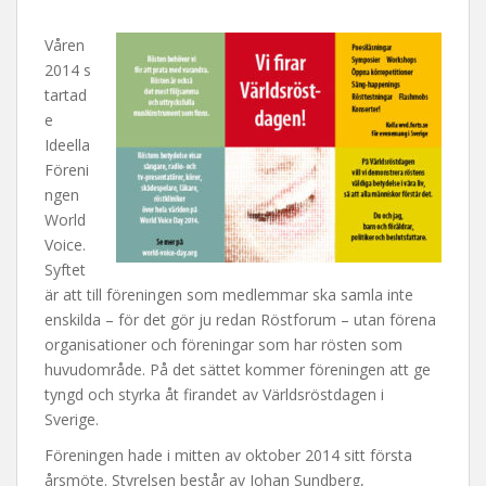
Våren
2014 s
tartad
e
Ideella
Föreni
ngen
World
Voice.
Syftet
är att till föreningen som medlemmar ska samla inte
enskilda – för det gör ju redan Röstforum – utan förena
organisationer och föreningar som har rösten som
huvudområde. På det sättet kommer föreningen att ge
tyngd och styrka åt firandet av Världsröstdagen i
Sverige.
Föreningen hade i mitten av oktober 2014 sitt första
årsmöte. Styrelsen består av Johan Sundberg,