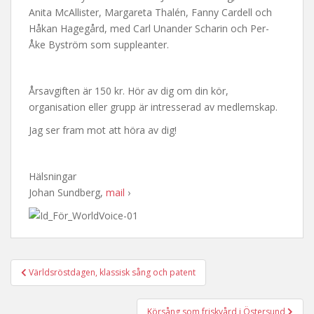
Anita McAllister, Margareta Thalén, Fanny Cardell och
Håkan Hagegård, med Carl Unander Scharin och Per-
Åke Byström som suppleanter.
Årsavgiften är 150 kr. Hör av dig om din kör,
organisation eller grupp är intresserad av medlemskap.
Jag ser fram mot att höra av dig!
Hälsningar
Johan Sundberg,
mail
›
Post
Världsröstdagen, klassisk sång och patent
navigation
Körsång som friskvård i Östersund