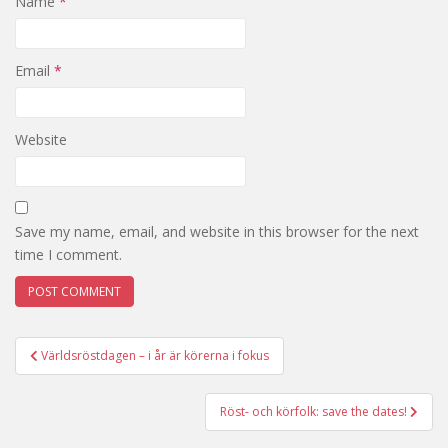
Name
*
Email
*
Website
Save my name, email, and website in this browser for the next
time I comment.
Post
Världsröstdagen – i år är körerna i fokus
navigation
Röst- och körfolk: save the dates!