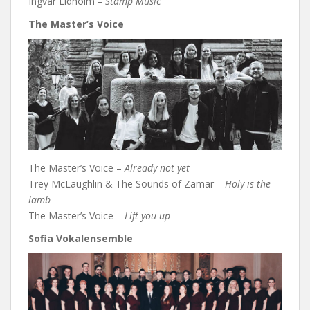
Ingvar Lidholm
– Stamp Music
The Master’s Voice
The Master’s Voice –
Already not yet
Trey McLaughlin & The Sounds of Zamar –
Holy is the
lamb
The Master’s Voice –
Lift you up
Sofia Vokalensemble