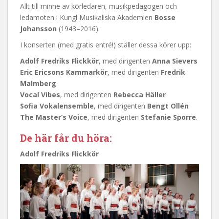
Allt till minne av körledaren, musikpedagogen och
ledamoten i Kungl Musikaliska Akademien
Bosse
Johansson
(1943–2016).
I konserten (med gratis entré!) ställer dessa körer upp:
Adolf Fredriks Flickkör
, med dirigenten
Anna Sievers
Eric Ericsons Kammarkör
, med dirigenten
Fredrik
Malmberg
Vocal Vibes
, med dirigenten
Rebecca Häller
Sofia Vokalensemble
, med dirigenten
Bengt Ollén
The Master’s Voice
, med dirigenten
Stefanie Sporre
.
De här får du höra:
Adolf Fredriks Flickkör