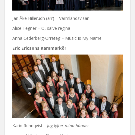
Jan Åke Hillerudh (arr) – Värmlandsvisan
Alice Tegnér – O, salve regina
Anna Cederberg-Orreteg – Music Is My Name
Eric Ericsons Kammarkör
Karin Rehnqvist
– Jag lyfter mina händer