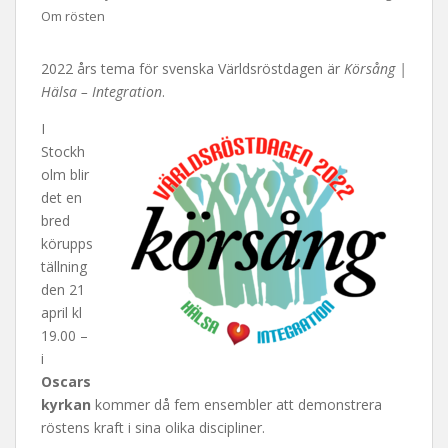
Om rösten
2022 års tema för svenska Världsröstdagen är
Körsång |
Hälsa – Integration
.
I
Stockh
olm blir
det en
bred
körupps
tällning
den 21
april kl
19.00 –
i
Oscars
kyrkan
kommer då fem ensembler att demonstrera
röstens kraft i sina olika discipliner.