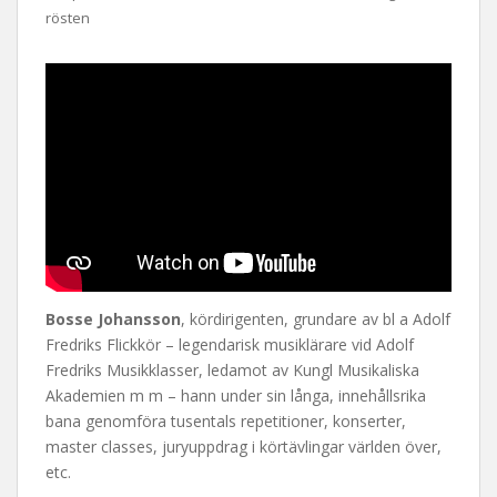
rösten
Bosse Johansson
, kördirigenten, grundare av bl a Adolf
Fredriks Flickkör – legendarisk musiklärare vid Adolf
Fredriks Musikklasser, ledamot av Kungl Musikaliska
Akademien m m – hann under sin långa, innehållsrika
bana genomföra tusentals repetitioner, konserter,
master classes, juryuppdrag i körtävlingar världen över,
etc.