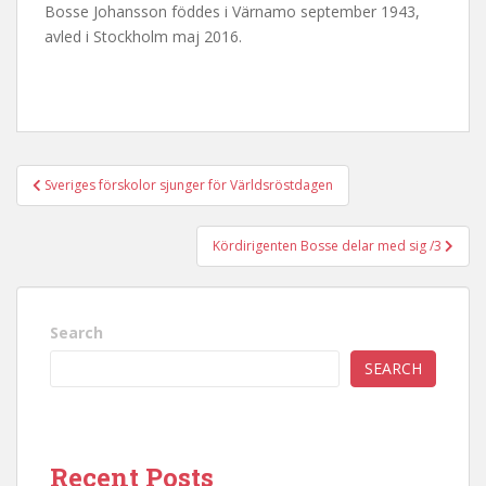
Bosse Johansson föddes i Värnamo september 1943,
avled i Stockholm maj 2016.
Post
Sveriges förskolor sjunger för Världsröstdagen
navigation
Kördirigenten Bosse delar med sig /3
Search
SEARCH
Recent Posts