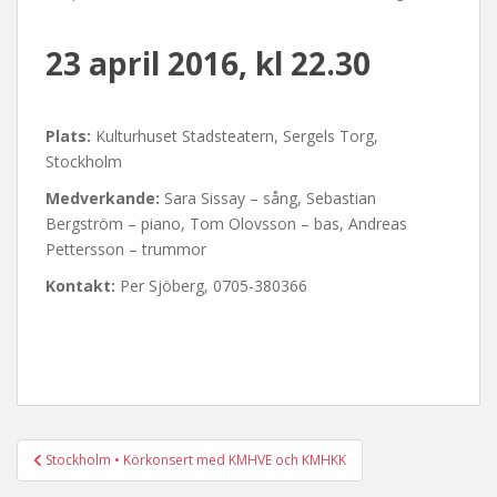
23 april 2016
, kl 22.30
Plats:
Kulturhuset Stadsteatern, Sergels Torg,
Stockholm
Medverkande:
Sara Sissay – sång, Sebastian
Bergström – piano, Tom Olovsson – bas, Andreas
Pettersson – trummor
Kontakt:
Per Sjöberg, 0705-380366
Post
Stockholm • Körkonsert med KMHVE och KMHKK
navigation