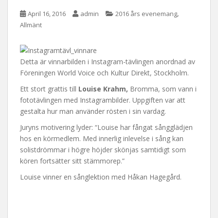
,
April 16, 2016
admin
2016 års evenemang
Allmänt
Detta är vinnarbilden i Instagram-tävlingen anordnad av
Föreningen World Voice och Kultur Direkt, Stockholm.
Ett stort grattis till
Louise Krahm,
Bromma, som vann i
fototävlingen med Instagrambilder. Uppgiften var att
gestalta hur man använder rösten i sin vardag.
Juryns motivering lyder: “Louise har fångat sångglädjen
hos en körmedlem. Med innerlig inlevelse i sång kan
solistdrömmar i högre höjder skönjas samtidigt som
kören fortsätter sitt stämmorep.”
Louise vinner en sånglektion med Håkan Hagegård.