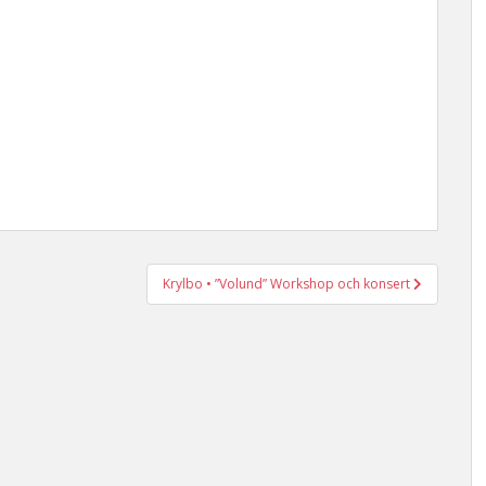
Krylbo • ”Volund” Workshop och konsert