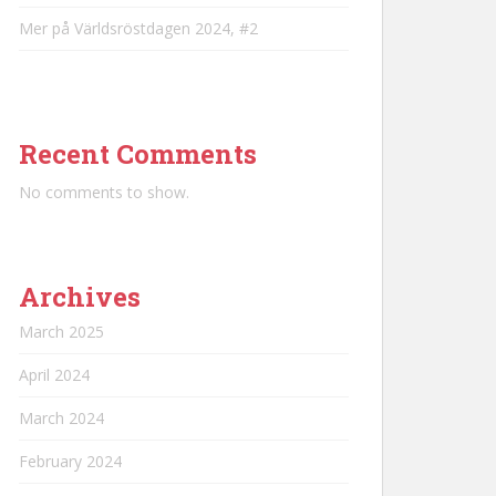
Mer på Världsröstdagen 2024, #2
Recent Comments
No comments to show.
Archives
March 2025
April 2024
March 2024
February 2024