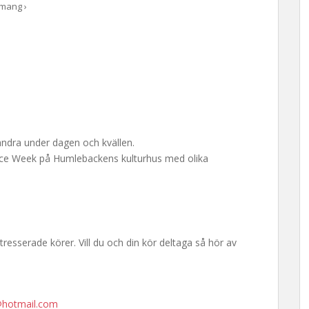
mang ›
ndra under dagen och kvällen.
Voice Week på Humlebackens kulturhus med olika
tresserade körer. Vill du och din kör deltaga så hör av
hotmail.com