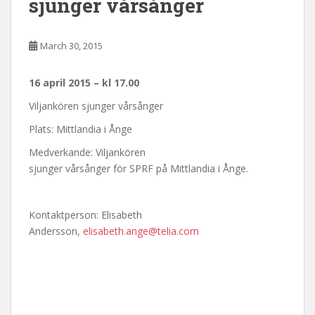
sjunger vårsånger
March 30, 2015
16 april 2015 – kl 17.00
Viljankören sjunger vårsånger
Plats: Mittlandia i Ånge
Medverkande: Viljankören
sjunger vårsånger för SPRF på Mittlandia i Ånge.
Kontaktperson: Elisabeth
Andersson,
elisabeth.ange@telia.com