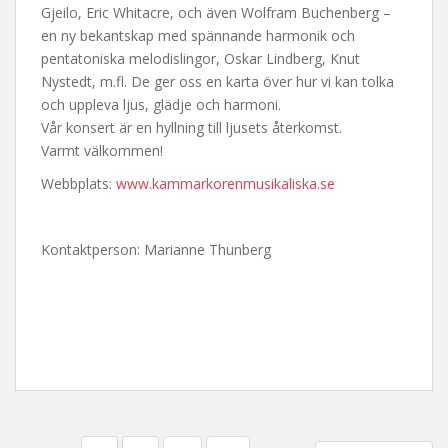
Gjeilo, Eric Whitacre, och även Wolfram Buchenberg –
en ny bekantskap med spännande harmonik och
pentatoniska melodislingor, Oskar Lindberg, Knut
Nystedt, m.fl. De ger oss en karta över hur vi kan tolka
och uppleva ljus, glädje och harmoni.
Vår konsert är en hyllning till ljusets återkomst.
Varmt välkommen!
Webbplats:
www.kammarkorenmusikaliska.se
Kontaktperson: Marianne Thunberg