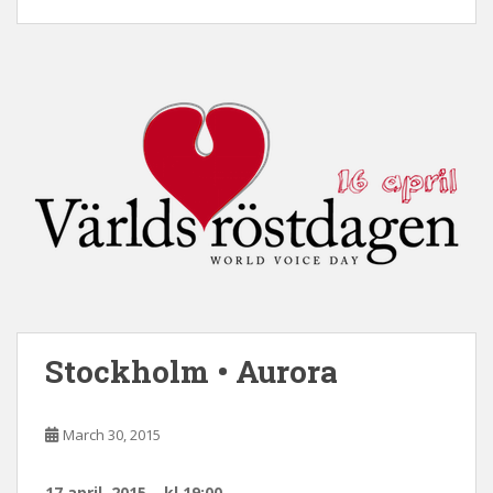
Stockholm • Aurora
March 30, 2015
17 april 2015 – kl 19:00