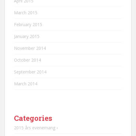
April 2015
March 2015
February 2015
January 2015
November 2014
October 2014
September 2014
March 2014
Categories
2015 års evenemang ›