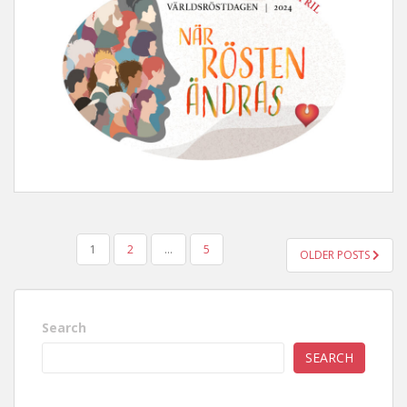
POSTS
1
2
…
5
OLDER POSTS
PAGINATION
Search
SEARCH