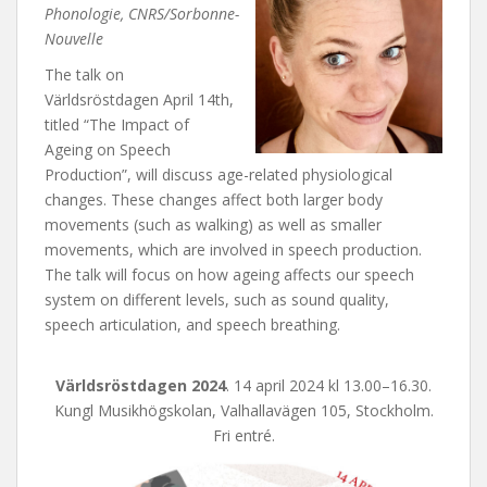
Phonologie, CNRS/Sorbonne-
Nouvelle
The talk on
Världsröstdagen April 14th,
titled “The Impact of
Ageing on Speech
Production”, will discuss age-related physiological
changes. These changes affect both larger body
movements (such as walking) as well as smaller
movements, which are involved in speech production.
The talk will focus on how ageing affects our speech
system on different levels, such as sound quality,
speech articulation, and speech breathing.
Världsröstdagen 2024
. 14 april 2024 kl 13.00–16.30.
Kungl Musikhögskolan, Valhallavägen 105, Stockholm.
Fri entré.