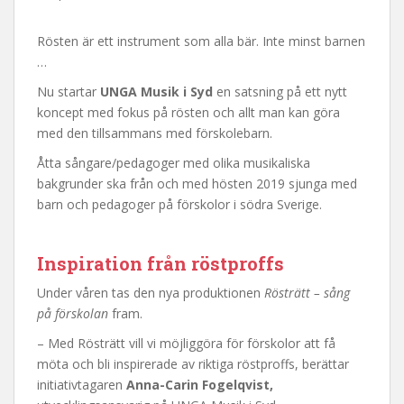
Rösten är ett instrument som alla bär. Inte minst barnen
…
Nu startar
UNGA Musik i Syd
en satsning på ett nytt
koncept med fokus på rösten och allt man kan göra
med den tillsammans med förskolebarn.
Åtta sångare/pedagoger med olika musikaliska
bakgrunder ska från och med hösten 2019 sjunga med
barn och pedagoger på förskolor i södra Sverige.
Inspiration från röstproffs
Under våren tas den nya produktionen
Rösträtt – sång
på förskolan
fram.
– Med Rösträtt vill vi möjliggöra för förskolor att få
möta och bli inspirerade av riktiga röstproffs, berättar
initiativtagaren
Anna-Carin Fogelqvist,