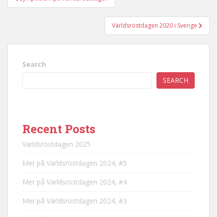
navigation
Världsröstdagen 2020 i Sverige
Search
SEARCH
Recent Posts
Världsröstdagen 2025
Mer på Världsröstdagen 2024, #5
Mer på Världsröstdagen 2024, #4
Mer på Världsröstdagen 2024, #3